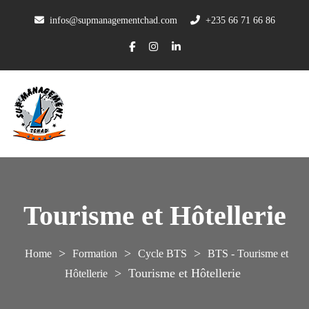
infos@supmanagementchad.com
+235 66 71 66 86
Tourisme et Hôtellerie
>
>
>
Formation
Cycle BTS
BTS - Tourisme et
>
Tourisme et Hôtellerie
Hôtellerie