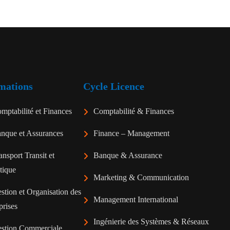
mations
Cycle Licence
mptabilité et Finances
Comptabilité & Finances
nque et Assurances
Finance – Management
ansport Transit et
Banque & Assurance
tique
Marketing & Communication
stion et Organisation des
Management International
prises
Ingénierie des Systèmes & Réseaux
stion Commerciale