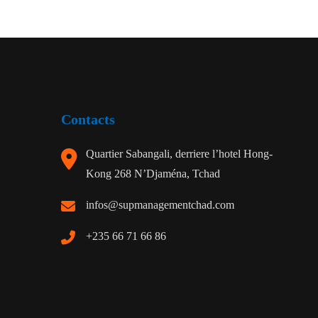
Contacts
Quartier Sabangali, derriere l’hotel Hong-
Kong 268 N’Djaména, Tchad
infos@supmanagementchad.com
+235 66 71 66 86