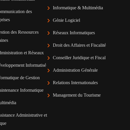
Informatique & Multimédia
mmunication des
prises
Génie Logiciel
stion des Ressources
Réseaux Informatiques
ines
Droit des Affaires et Fiscalité
ministration et Réseaux
Conseiller Juridique et Fiscal
veloppement Informatisé
Administration Générale
formatique de Gestion
Relations Internationales
intenance Informatique
Management du Tourisme
ltimédia
sistance Administrative et
ique