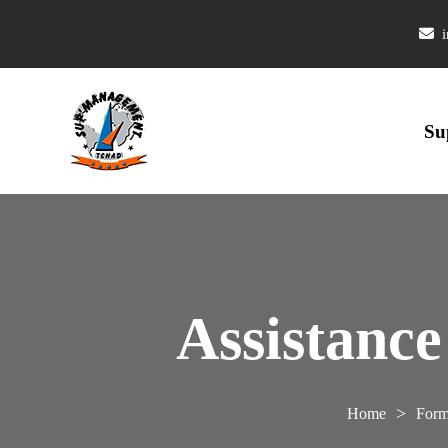
i
Su
Assistance
>
Form