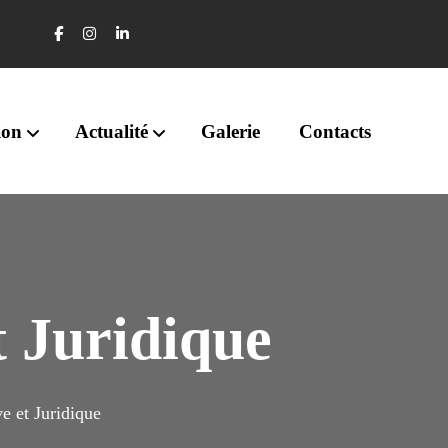
ion
Actualité
Galerie
Contacts
t Juridique
e et Juridique