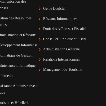
mmunication des
prises
Génie Logiciel
stion des Ressources
Réseaux Informatiques
ines
Droit des Affaires et Fiscalité
ministration et Réseaux
Conseiller Juridique et Fiscal
veloppement Informatisé
Administration Générale
formatique de Gestion
Relations Internationales
intenance Informatique
Management du Tourisme
ltimédia
sistance Administrative et
ique
urisme et Hôtellerie