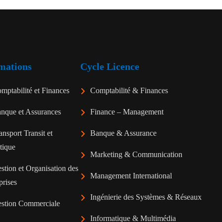
mations
Cycle Licence
mptabilité et Finances
Comptabilité & Finances
nque et Assurances
Finance – Management
ansport Transit et
Banque & Assurance
tique
Marketing & Communication
stion et Organisation des
Management International
prises
Ingénierie des Systèmes & Réseaux
stion Commerciale
Informatique & Multimédia