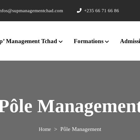
nfos@supmanagementchad.com
+235 66 71 66 86
p’ Management Tchad
Formations
Admiss
Pôle Managemen
>
Pôle Management