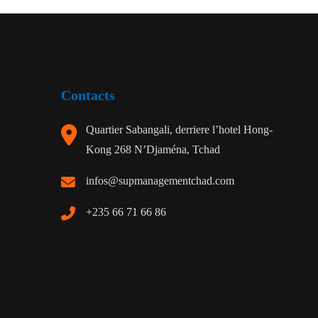
Contacts
Quartier Sabangali, derriere l’hotel Hong-
Kong 268 N’Djaména, Tchad
infos@supmanagementchad.com
+235 66 71 66 86