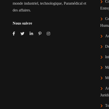
Co
monde industriel, technologique, Paramédical et
Entre
des affaires.
Ge
Nous suivre
Huma
Ad
Dé
In
Ma
Mu
As
Jurid
To