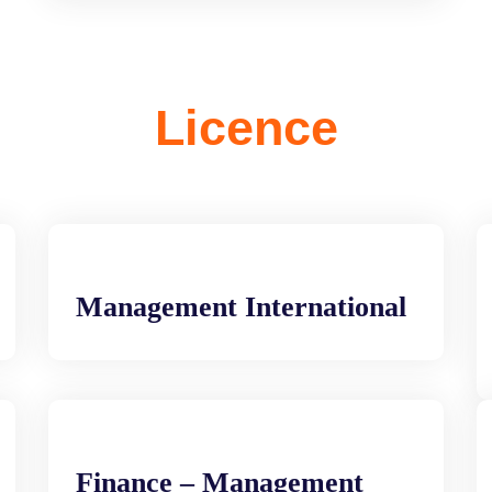
Licence
Management International
Finance – Management