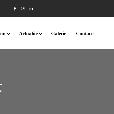
ion
Actualité
Galerie
Contacts
t