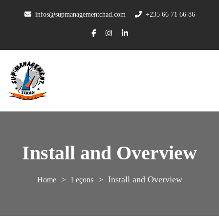
infos@supmanagementchad.com
+235 66 71 66 86
Install and Overview
>
>
Install and Overview
Leçons