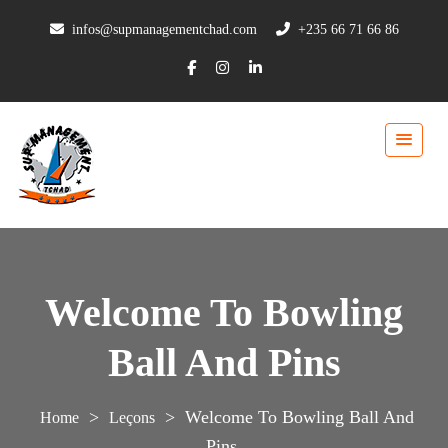
infos@supmanagementchad.com
+235 66 71 66 86
Welcome To Bowling
Ball And Pins
>
>
Welcome To Bowling Ball And
Leçons
Pins