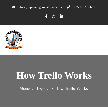
infos@supmanagementchad.com
+235 66 71 66 86
How Trello Works
>
>
How Trello Works
Leçons