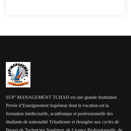
SUP’ MANAGEMENT TCHAD est une grande Institution
Privée d’Enseignement Supérieur dont la vocation est la
formation intellectuelle, académique et professionnelle des
étudiants de nationalité Tchadienne et étrangère aux cycles de
Brevet de Technicien Supérieur, de Licence Professionnelle, de