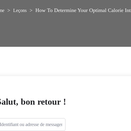
>
>
How To Determine Your Optimal Calorie In
Leçons
Salut, bon retour !