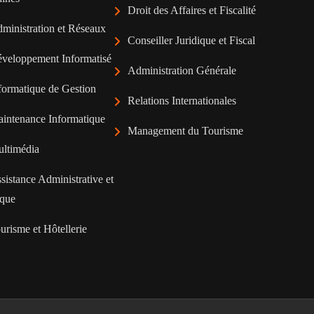
Droit des Affaires et Fiscalité
ministration et Réseaux
Conseiller Juridique et Fiscal
veloppement Informatisé
Administration Générale
formatique de Gestion
Relations Internationales
intenance Informatique
Management du Tourisme
ltimédia
sistance Administrative et
ique
urisme et Hôtellerie