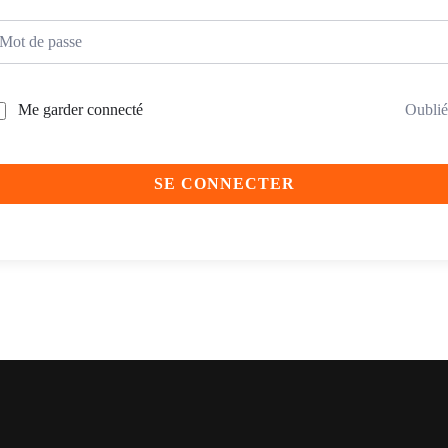
Me garder connecté
Oublié
SE CONNECTER