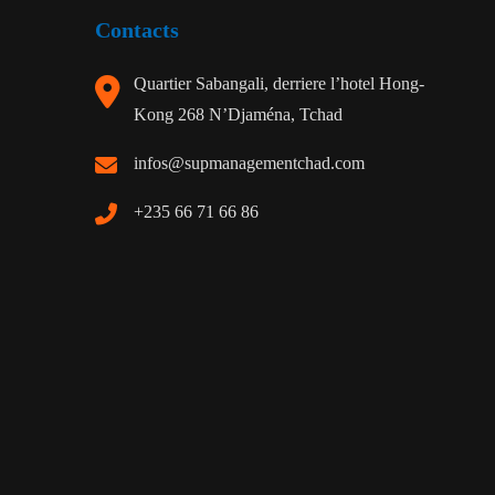
Contacts
Quartier Sabangali, derriere l’hotel Hong-
Kong 268 N’Djaména, Tchad
infos@supmanagementchad.com
+235 66 71 66 86