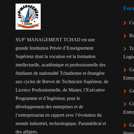
For
Co
Ba
SUP’ MANAGEMENT TCHAD est une
grande Institution Privée d’Enseignement
Tr
Supérieur dont la vocation est la formation
Logis
intellectuelle, académique et professionnelle des
Ge
étudiants de nationalité Tchadienne et étrangère
Entre
aux cycles de Brevet de Technicien Supérieur, de
Licence Professionnelle, de Master, l’Exécutive
Ge
Programme et d’Ingénieur, pour le
Co
développement des entreprises et de
Entre
l’entreprenariat en rapport avec l’évolution du
monde industriel, technologique, Paramédical et
Ge
des affaires.
Huma