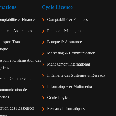
mations
Cycle Licence
mptabilité et Finances
Comptabilité & Finances
nque et Assurances
Finance – Management
ansport Transit et
Banque & Assurance
tique
Marketing & Communication
stion et Organisation des
Management International
prises
Ingénierie des Systèmes & Réseaux
stion Commerciale
Informatique & Multimédia
mmunication des
prises
Génie Logiciel
stion des Ressources
Réseaux Informatiques
ines