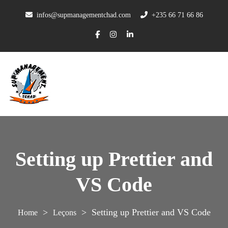
infos@supmanagementchad.com
+235 66 71 66 86
Setting up Prettier and
VS Code
>
>
Setting up Prettier and VS Code
Leçons