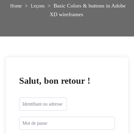
>
>
Basic Colors & buttons in Adobe
Leçons
XD wireframes
Salut, bon retour !