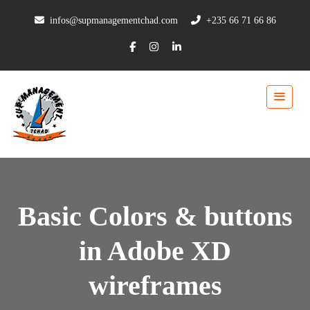
infos@supmanagementchad.com
+235 66 71 66 86
Basic Colors & buttons
in Adobe XD
wireframes