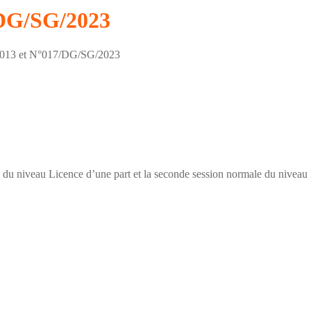
DG/SG/2023
013 et N°017/DG/SG/2023
 du niveau Licence d’une part et la seconde session normale du niveau M