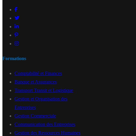
Formations
Comptabilité et Finances
Banque et Assurances
Transport Transit et Logistique
Gestion et Organisation des
Entreprises
Gestion Commerciale
Communication des Entreprises
Gestion des Ressources Humaines