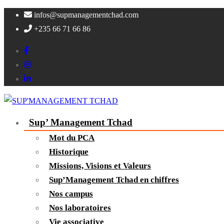
infos@supmanagementchad.com
+235 66 71 66 86
Sup’ Management Tchad
Mot du PCA
Historique
Missions, Visions et Valeurs
Sup’Management Tchad en chiffres
Nos campus
Nos laboratoires
Vie associative