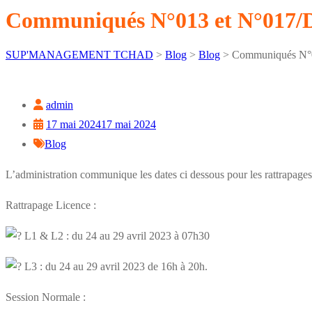
Communiqués N°013 et N°017/
SUP'MANAGEMENT TCHAD
>
Blog
>
Blog
>
Communiqués N°
admin
17 mai 2024
17 mai 2024
Blog
L’administration communique les dates ci dessous pour les rattrapages
Rattrapage Licence :
L1 & L2 : du 24 au 29 avril 2023 à 07h30
L3 : du 24 au 29 avril 2023 de 16h à 20h.
Session Normale :