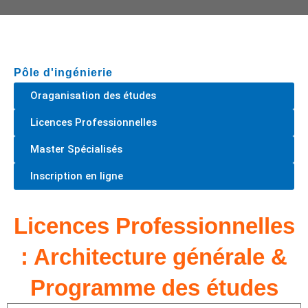
Pôle d'ingénierie
Oraganisation des études
Licences Professionnelles
Master Spécialisés
Inscription en ligne
Licences Professionnelles
: Architecture générale &
Programme des études