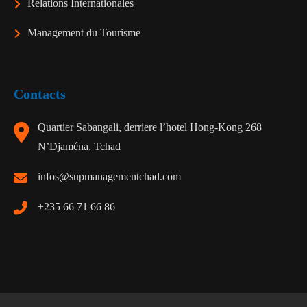
Relations Internationales
Management du Tourisme
Contacts
Quartier Sabangali, derriere l’hotel Hong-Kong 268
N’Djaména, Tchad
infos@supmanagementchad.com
+235 66 71 66 86